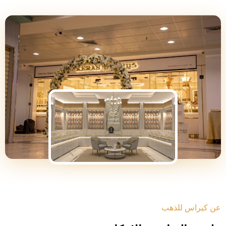
عن كيراس للذهب