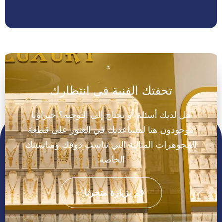
تحفتك الفنية في انتظارك
هل لديك أسئلة أو تحتاج إلى التوجيه؟ خبراؤنا
موجودون هنا لمساعدتك في العثور على قطعة
المجوهرات المثالية التي تناسب ذوقك ومناسبتك
الخاصة.
قم بزيارة متجرنا