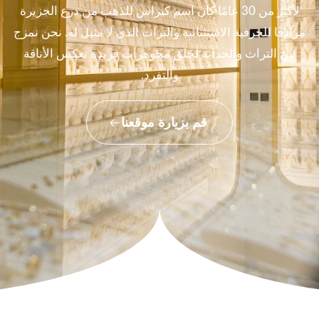
لأكثر من 30 عامًا كان اسم كيراس للذهب من درع الجزيرة
مرادفًا للحرفية الاستثنائية والتراث الذي لا مثيل له. نحن نمزج
بين التراث والحداثة لخلق مجوهرات فريدة تعكس الأناقة
والتفرد.
قم بزيارة موقعنا