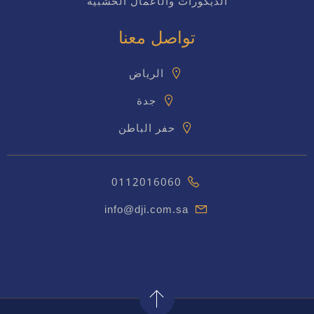
الديكورات والأعمال الخشبية
تواصل معنا
الرياض
جدة
حفر الباطن
0112016060
info@dji.com.sa