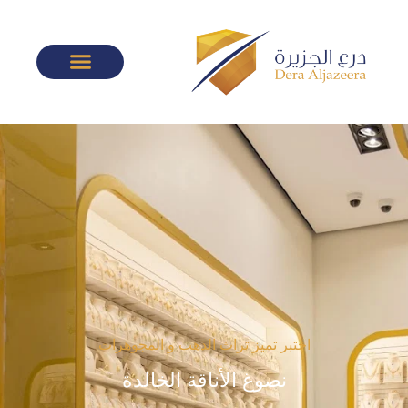
اختبر تميز تراث الذهب و المجوهرات
نصوغ الأناقة الخالدة